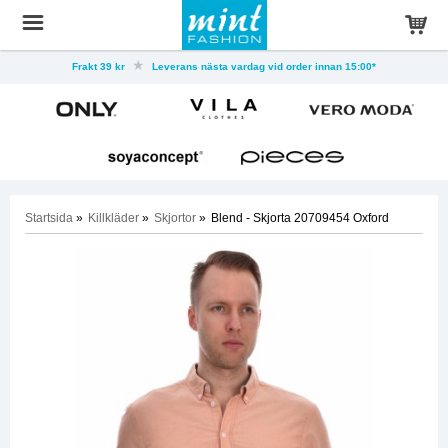
Frakt 39 kr
Leverans nästa vardag vid order innan 15:00*
Startsida
»
Killkläder
»
Skjortor
»
Blend - Skjorta 20709454 Oxford