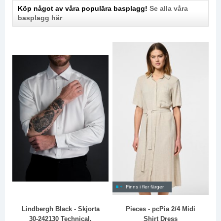
Köp något av våra populära basplagg!
Se alla våra
basplagg här
Finns i fler färger
Lindbergh Black - Skjorta
Pieces - pcPia 2/4 Midi
30-242130 Technical,
Shirt Dress