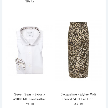
399 kr
Seven Seas - Skjorta
Jacqueline - jdyIvy Midi
S22000 MF Kontrastkant
Pencil Skirt Leo Print
799 kr
330 kr