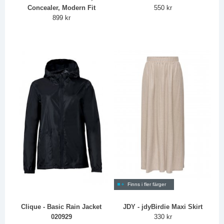
Concealer, Modern Fit
550 kr
899 kr
Finns i fler färger
Clique - Basic Rain Jacket
JDY - jdyBirdie Maxi Skirt
020929
330 kr