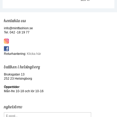
kontakta oss
info@mintfashion.se
Tel. 042 -18 19 77
Returhantering:
Klicka här
butiken i helsingborg
Bruksgatan 13
252 23 Helsingborg
Öppettider
Mån-fre 10-18 och lör 10-16
nyhetsbrev