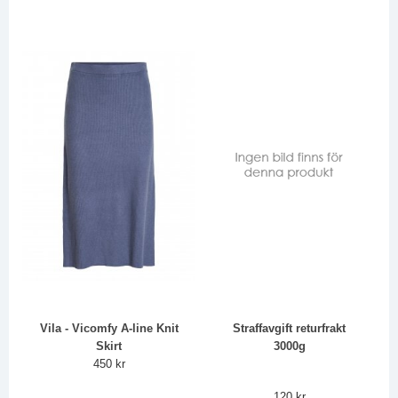
Vila - Vicomfy A-line Knit
Straffavgift returfrakt
Skirt
3000g
450 kr
120 kr