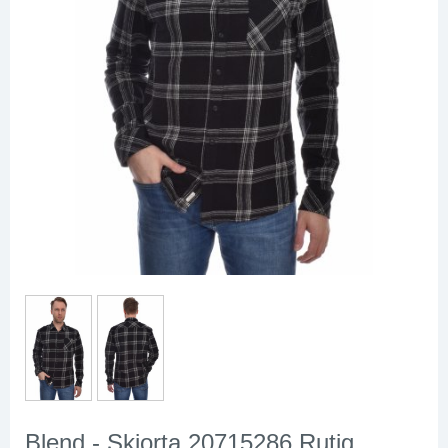
Blend - Skjorta 20715286 Rutig