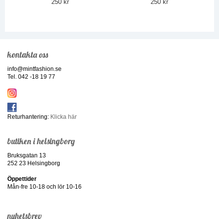
250 kr
250 kr
kontakta oss
info@mintfashion.se
Tel. 042 -18 19 77
Returhantering:
Klicka här
butiken i helsingborg
Bruksgatan 13
252 23 Helsingborg
Öppettider
Mån-fre 10-18 och lör 10-16
nyhetsbrev