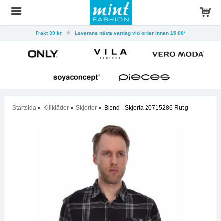
Frakt 39 kr
Leverans nästa vardag vid order innan 15:00*
Startsida
»
Killkläder
»
Skjortor
»
Blend - Skjorta 20715286 Rutig