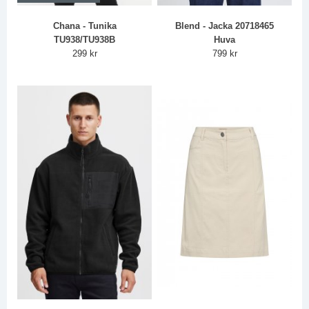
Chana - Tunika
Blend - Jacka 20718465
TU938/TU938B
Huva
299 kr
799 kr