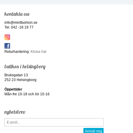
kontakta oss
info@mintfashion.se
Tel. 042 -18 19 77
Returhantering:
Klicka här
butiken i helsingborg
Bruksgatan 13
252 23 Helsingborg
Öppettider
Mån-fre 10-18 och lör 10-16
nyhetsbrev
Anmäl mig