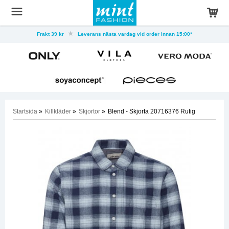
Frakt 39 kr
Leverans nästa vardag vid order innan 15:00*
Startsida
»
Killkläder
»
Skjortor
»
Blend - Skjorta 20716376 Rutig