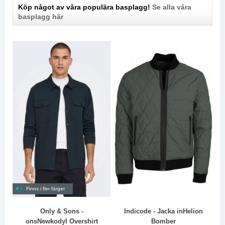
Köp något av våra populära basplagg!
Se alla våra
basplagg här
Finns i fler färger
Only & Sons -
Indicode - Jacka inHelion
onsNewkodyl Overshirt
Bomber