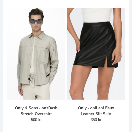
Only & Sons - onsDash
Only - onlLeni Faux
Stretch Overshirt
Leather Slit Skirt
500 kr
350 kr