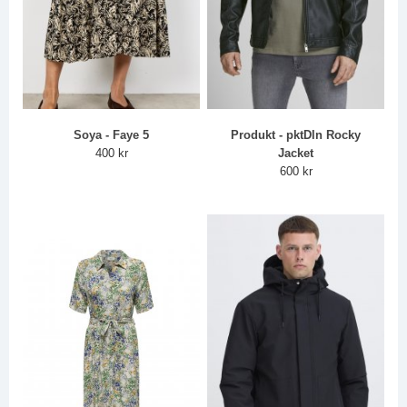
Soya - Faye 5
Produkt - pktDln Rocky
400 kr
Jacket
600 kr