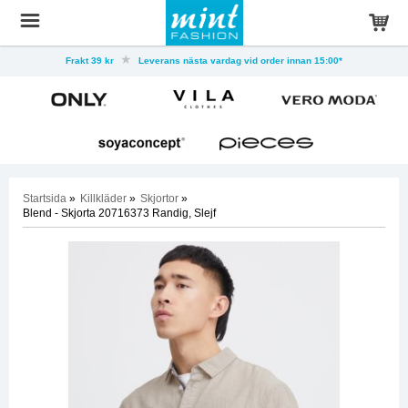
Frakt 39 kr
Leverans nästa vardag vid order innan 15:00*
Startsida
»
Killkläder
»
Skjortor
»
Blend - Skjorta 20716373 Randig, Slejf