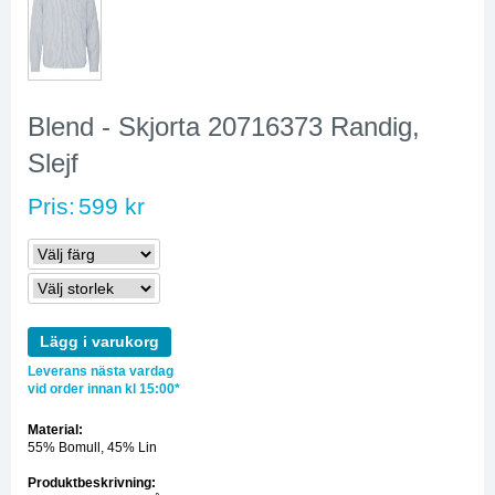
Blend - Skjorta 20716373 Randig,
Slejf
Pris:
599 kr
Lägg i varukorg
Leverans nästa vardag
vid order innan kl 15:00*
Material:
55% Bomull, 45% Lin
Produktbeskrivning: