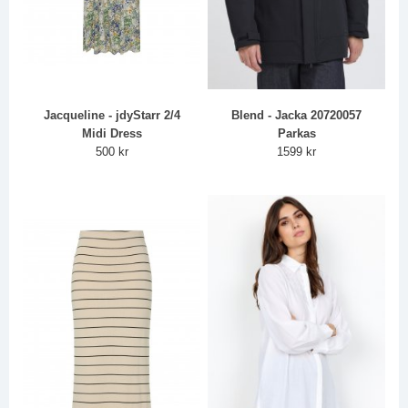
Jacqueline - jdyStarr 2/4
Blend - Jacka 20720057
Midi Dress
Parkas
500 kr
1599 kr