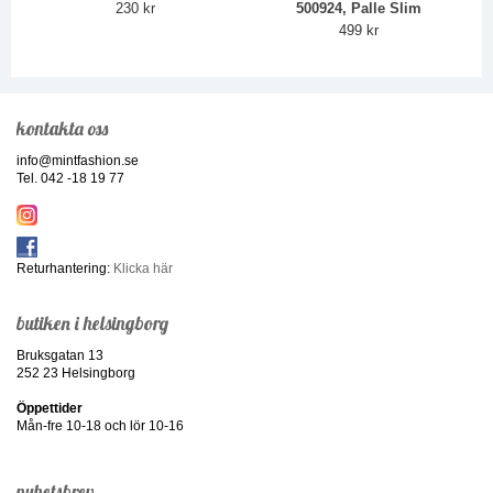
230 kr
500924, Palle Slim
499 kr
kontakta oss
info@mintfashion.se
Tel. 042 -18 19 77
Returhantering:
Klicka här
butiken i helsingborg
Bruksgatan 13
252 23 Helsingborg
Öppettider
Mån-fre 10-18 och lör 10-16
nyhetsbrev