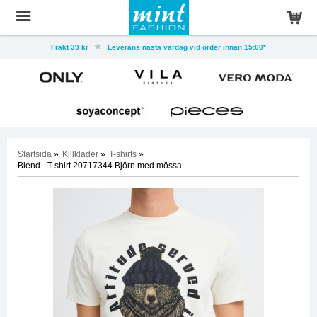
Frakt 39 kr
Leverans nästa vardag vid order innan 15:00*
Startsida
»
Killkläder
»
T-shirts
»
Blend - T-shirt 20717344 Björn med mössa