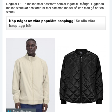
Regular Fit. En mellansmal passform som är lagom till många. Ligger du
mellan storlekar och föredrar mer slimmad modell så kan man gå ner en
storlek.
Köp något av våra populära basplagg!
Se alla våra
basplagg här
Finns i fler färger