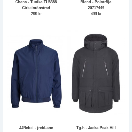
Chana - Tunika TU8388
Blend - Polotröja
Cirkelmönstrad
20717449
299 kr
499 kr
JJRebel - jrebLane
Tg-h - Jacka Peak Hill