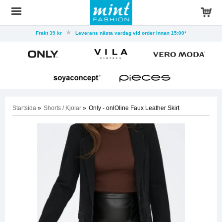
Frakt 39 kr
Leverans nästa vardag vid order innan 15:00*
Startsida
»
Shorts / Kjolar
»
Only - onlOline Faux Leather Skirt