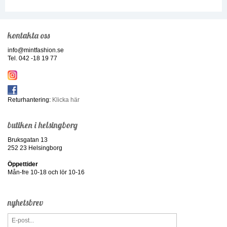
kontakta oss
info@mintfashion.se
Tel. 042 -18 19 77
Returhantering:
Klicka här
butiken i helsingborg
Bruksgatan 13
252 23 Helsingborg
Öppettider
Mån-fre 10-18 och lör 10-16
nyhetsbrev