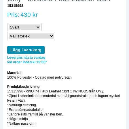
15315998
Pris:
430 kr
Lägg i varukorg
Leverans nästa vardag
vid order innan kl 15:00*
Material:
100% Polyester - Coatad med polyuretan
Produktbeskrivning:
15315998 - onlOline Faux Leather Skirt OTW NOOS från Only.
*Gjord i skinnimitationsmaterial med lätt grundstruktur och lagom mycket
lyster i ytan.
*Naturligt stretchig.
*Extra sömnadsdetaljer.
*Längre slits framtill på vänster ben.
*Högre midja.
*Nättare passform.