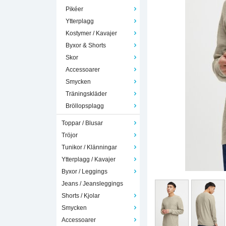
Pikéer
Ytterplagg
Kostymer / Kavajer
Byxor & Shorts
Skor
Accessoarer
Smycken
Träningskläder
Bröllopsplagg
Toppar / Blusar
Tröjor
Tunikor / Klänningar
Ytterplagg / Kavajer
Byxor / Leggings
Jeans / Jeansleggings
Shorts / Kjolar
Smycken
Accessoarer