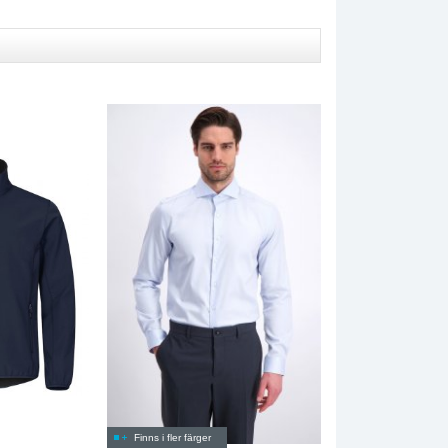
Finns i fler färger