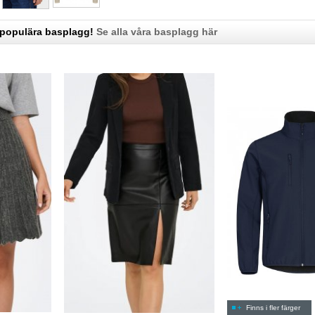
 populära basplagg!
Se alla våra basplagg här
Finns i fler färger