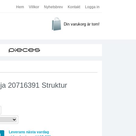
Hem
Villkor
Nyhetsbrev
Kontakt
Logga in
Din varukorg är tom!
öja 20716391 Struktur
Leverans nästa vardag
g