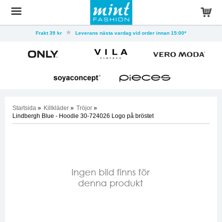
Frakt 39 kr
Leverans nästa vardag vid order innan 15:00*
Startsida
»
Killkläder
»
Tröjor
»
Lindbergh Blue - Hoodie 30-724026 Logo på bröstet