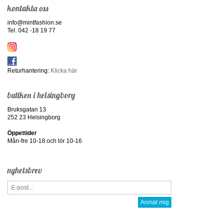
kontakta oss
info@mintfashion.se
Tel. 042 -18 19 77
Returhantering:
Klicka här
butiken i helsingborg
Bruksgatan 13
252 23 Helsingborg
Öppettider
Mån-fre 10-18 och lör 10-16
nyhetsbrev
Anmäl mig