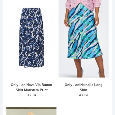
Only - onlNova Vis Button
Only - onlNathalie Long
Skirt Monstera Print
Skirt
360 kr
430 kr