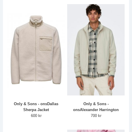
Only & Sons - onsDallas
Only & Sons -
Sherpa Jacket
onsAlexander Harrington
600 kr
700 kr