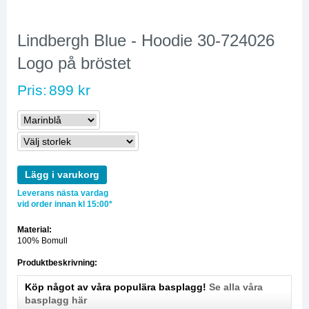
Lindbergh Blue - Hoodie 30-724026
Logo på bröstet
Pris:
899 kr
Lägg i varukorg
Leverans nästa vardag
vid order innan kl 15:00*
Material:
100% Bomull
Produktbeskrivning:
Köp något av våra populära basplagg!
Se alla våra
basplagg här