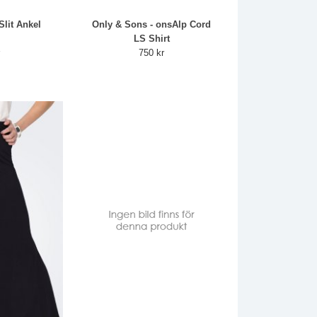
Slit Ankel
Only & Sons - onsAlp Cord
LS Shirt
r
750 kr