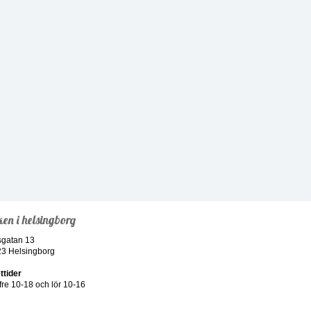
ken i helsingborg
sgatan 13
23 Helsingborg
ttider
re 10-18 och lör 10-16