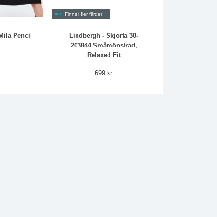
Finns i fler färger
Mila Pencil
Lindbergh - Skjorta 30-
203844 Småmönstrad,
r
Relaxed Fit
699 kr