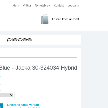
Hem
Villkor
Nyhetsbrev
Kontakt
Logga in
Din varukorg är tom!
Blue - Jacka 30-324034 Hybrid
r
Leverans nästa vardag
g