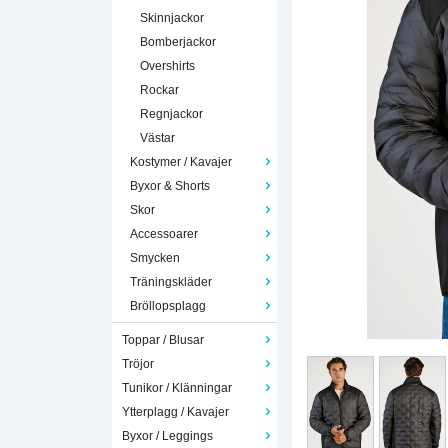
Skinnjackor
Bomberjackor
Overshirts
Rockar
Regnjackor
Västar
Kostymer / Kavajer
Byxor & Shorts
Skor
Accessoarer
Smycken
Träningskläder
Bröllopsplagg
Toppar / Blusar
Tröjor
Tunikor / Klänningar
Ytterplagg / Kavajer
Byxor / Leggings