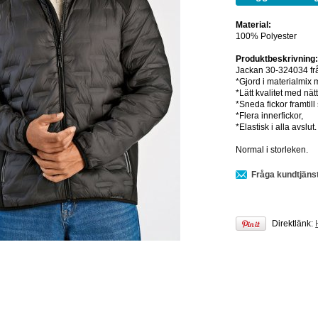
Material:
100% Polyester
Produktbeskrivning
Jackan 30-324034 fr
*Gjord i materialmix 
*Lätt kvalitet med nät
*Sneda fickor framtil
*Flera innerfickor,
*Elastisk i alla avslut.
Normal i storleken.
Fråga kundtjäns
Direktlänk: