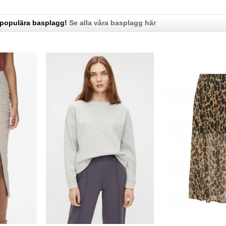
 populära basplagg!
Se alla våra basplagg här