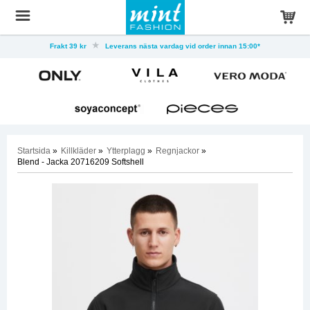
Frakt 39 kr
Leverans nästa vardag vid order innan 15:00*
Startsida
»
Killkläder
»
Ytterplagg
»
Regnjackor
»
Blend - Jacka 20716209 Softshell