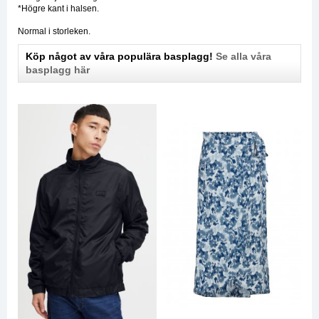
*Högre kant i halsen.
Normal i storleken.
Köp något av våra populära basplagg!
Se alla våra
basplagg här