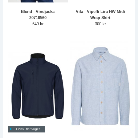
Blend - Vindjacka
Vila - Vipeffi Lira HW Midi
20716560
Wrap Skirt
549 kr
300 kr
Finns i fler färger