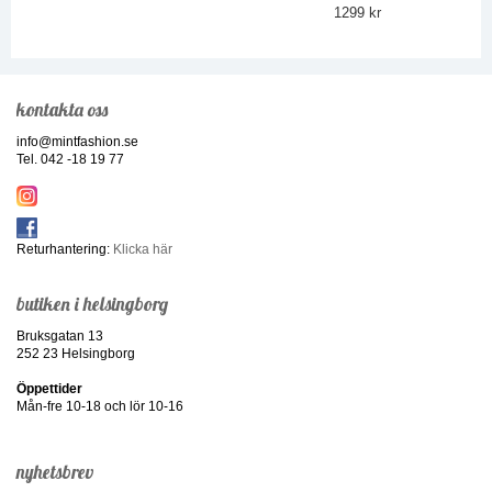
1299 kr
kontakta oss
info@mintfashion.se
Tel. 042 -18 19 77
Returhantering:
Klicka här
butiken i helsingborg
Bruksgatan 13
252 23 Helsingborg
Öppettider
Mån-fre 10-18 och lör 10-16
nyhetsbrev