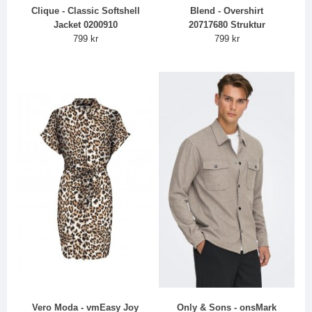
Clique - Classic Softshell
Blend - Overshirt
Jacket 0200910
20717680 Struktur
799 kr
799 kr
Vero Moda - vmEasy Joy
Only & Sons - onsMark