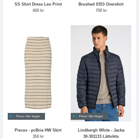
SS Shirt Dress Leo Print
Brushed 0353 Overshirt
400 kr
700 kr
Finns i fler färger
Finns i fler färger
Pieces - pcBria HW Skirt
Lindbergh White - Jacka
350 kr
30-301133 Lättvikts