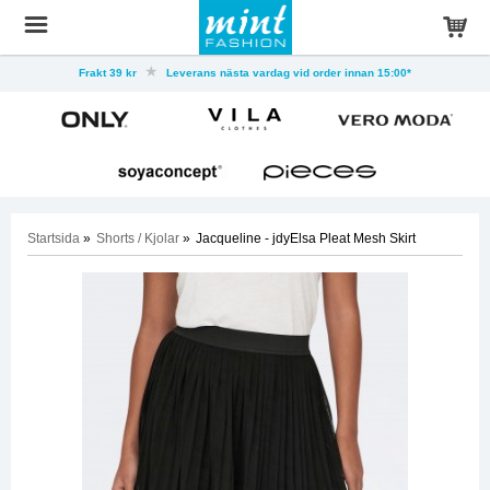
Frakt 39 kr
Leverans nästa vardag vid order innan 15:00*
Startsida
»
Shorts / Kjolar
»
Jacqueline - jdyElsa Pleat Mesh Skirt