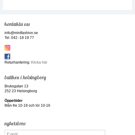
kontakta oss
info@mintfashion.se
Tel. 042 -18 19 77
Returhantering:
Klicka här
butiken i helsingborg
Bruksgatan 13
252 23 Helsingborg
Öppettider
Mån-fre 10-18 och lör 10-16
nyhetsbrev