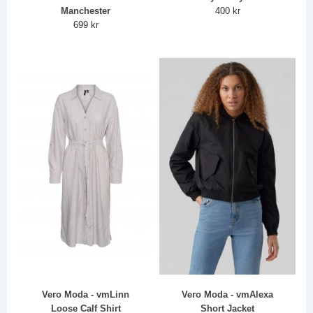
Manchester
400 kr
699 kr
Vero Moda - vmLinn
Vero Moda - vmAlexa
Loose Calf Shirt
Short Jacket