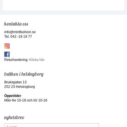
kontakta oss
info@mintfashion.se
Tel. 042 -18 19 77
Returhantering:
Klicka här
butiken i helsingborg
Bruksgatan 13
252 23 Helsingborg
Öppettider
Mån-fre 10-18 och lör 10-16
nyhetsbrev