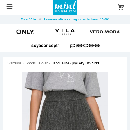
Frakt 39 kr
Leverans nästa vardag vid order innan 15:00*
Startsida
»
Shorts / Kjolar
»
Jacqueline - jdyLetty HW Skirt