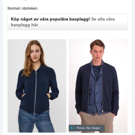
Normal i storleken.
Köp något av våra populära basplagg!
Se alla våra
basplagg här
Finns i fler färger