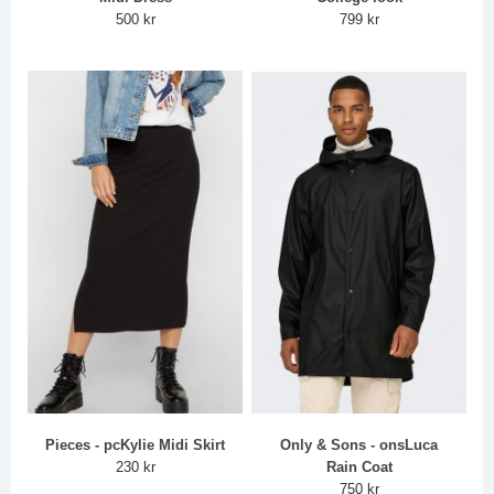
500 kr
799 kr
Pieces - pcKylie Midi Skirt
Only & Sons - onsLuca
230 kr
Rain Coat
750 kr