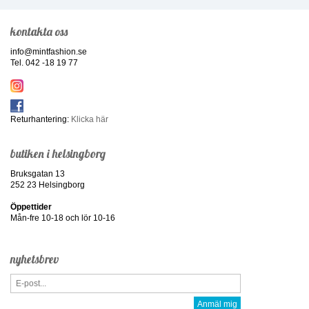
kontakta oss
info@mintfashion.se
Tel. 042 -18 19 77
Returhantering:
Klicka här
butiken i helsingborg
Bruksgatan 13
252 23 Helsingborg
Öppettider
Mån-fre 10-18 och lör 10-16
nyhetsbrev
Anmäl mig