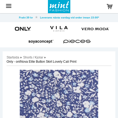
Frakt 39 kr
Leverans nästa vardag vid order innan 15:00*
Startsida
»
Shorts / Kjolar
»
Only - onlNova Elite Button Skirt Lovely Cali Print