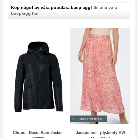
Köp något av våra populära basplagg!
Se alla våra
basplagg här
Finns i fler färger
Clique - Basic Rain Jacket
Jacqueline - jdyJenify HW