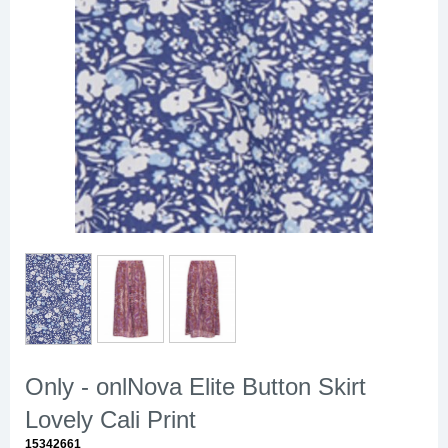
Only - onlNova Elite Button Skirt
Lovely Cali Print
15342661