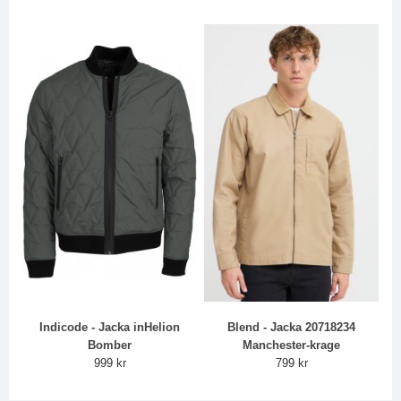
Indicode - Jacka inHelion
Blend - Jacka 20718234
Bomber
Manchester-krage
999 kr
799 kr