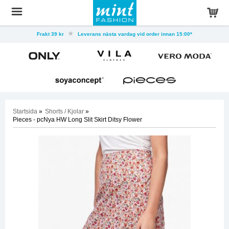
Frakt 39 kr
Leverans nästa vardag vid order innan 15:00*
Startsida
»
Shorts / Kjolar
»
Pieces - pcNya HW Long Slit Skirt Ditsy Flower