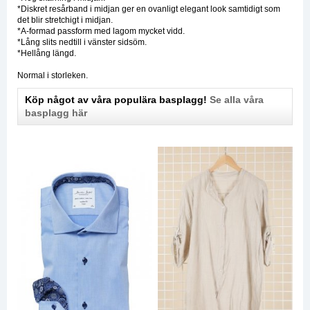
*Diskret resårband i midjan ger en ovanligt elegant look samtidigt som
det blir stretchigt i midjan.
*A-formad passform med lagom mycket vidd.
*Lång slits nedtill i vänster sidsöm.
*Hellång längd.
Normal i storleken.
Köp något av våra populära basplagg!
Se alla våra
basplagg här