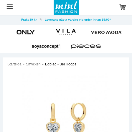
Frakt 39 kr
Leverans nästa vardag vid order innan 15:00*
Startsida
»
Smycken
»
Edblad - Bel Hoops