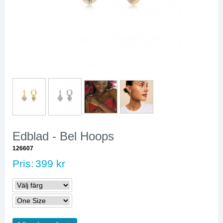
Edblad - Bel Hoops
126607
Pris:
399 kr