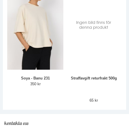
Soya - Banu 231
Straffavgift returfrakt 500g
350 kr
65 kr
kontakta oss