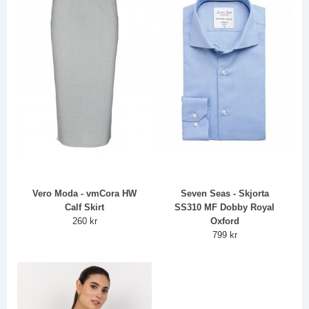
Vero Moda - vmCora HW
Seven Seas - Skjorta
Calf Skirt
SS310 MF Dobby Royal
260 kr
Oxford
799 kr