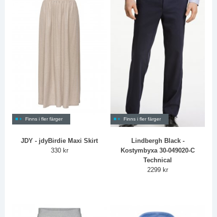
Finns i fler färger
Finns i fler färger
JDY - jdyBirdie Maxi Skirt
Lindbergh Black -
330 kr
Kostymbyxa 30-049020-C
Technical
2299 kr