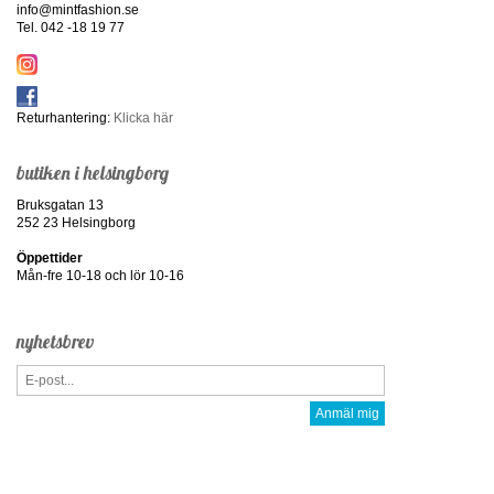
info@mintfashion.se
Tel. 042 -18 19 77
Returhantering:
Klicka här
butiken i helsingborg
Bruksgatan 13
252 23 Helsingborg
Öppettider
Mån-fre 10-18 och lör 10-16
nyhetsbrev
Anmäl mig