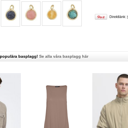
Direktlänk:
 populära basplagg!
Se alla våra basplagg här