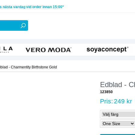
 nästa vardag vid order innan 15:00*
blad - Charmentity Birthstone Gold
Edblad - C
123850
Pris:
249 kr