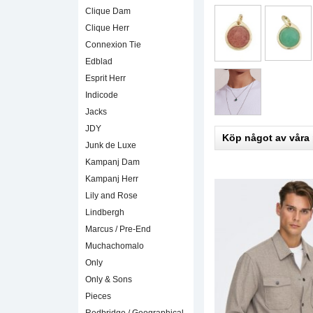
Clique Dam
Clique Herr
Connexion Tie
Edblad
Esprit Herr
Indicode
Jacks
JDY
Köp något av våra
Junk de Luxe
Kampanj Dam
Kampanj Herr
Lily and Rose
Lindbergh
Marcus / Pre-End
Muchachomalo
Only
Only & Sons
Pieces