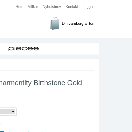
Hem
Villkor
Nyhetsbrev
Kontakt
Logga in
Din varukorg är tom!
harmentity Birthstone Gold