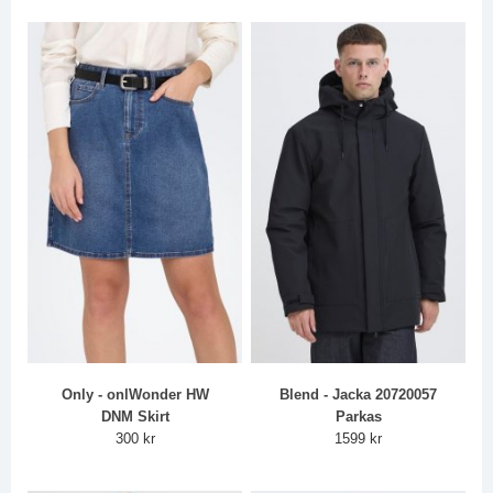
Only - onlWonder HW
Blend - Jacka 20720057
DNM Skirt
Parkas
300 kr
1599 kr