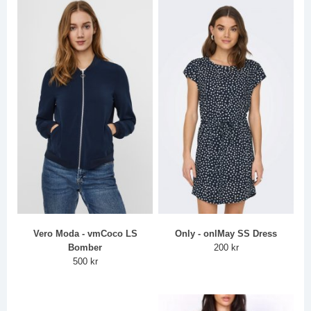
Vero Moda - vmCoco LS
Only - onlMay SS Dress
Bomber
200 kr
500 kr