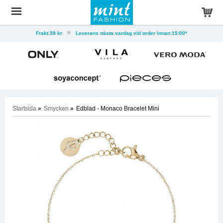
Frakt 39 kr
Leverans nästa vardag vid order innan 15:00*
Startsida
»
Smycken
»
Edblad - Monaco Bracelet Mini