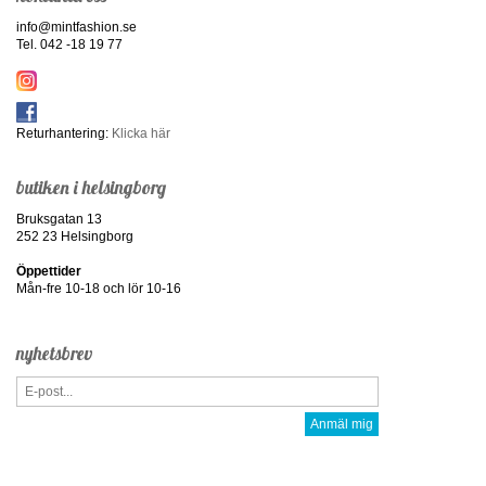
info@mintfashion.se
Tel. 042 -18 19 77
Returhantering:
Klicka här
butiken i helsingborg
Bruksgatan 13
252 23 Helsingborg
Öppettider
Mån-fre 10-18 och lör 10-16
nyhetsbrev
Anmäl mig