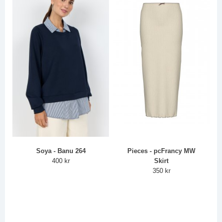
Soya - Banu 264
Pieces - pcFrancy MW
400 kr
Skirt
350 kr