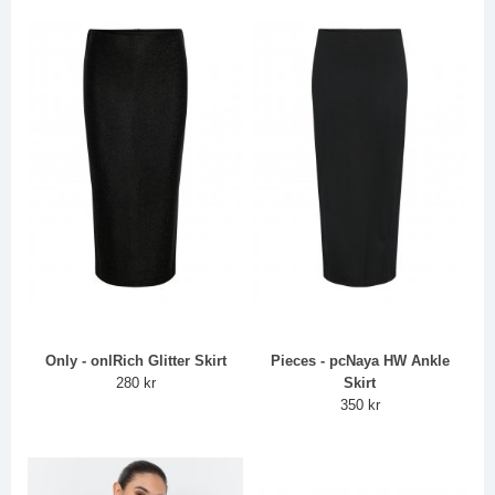
Only - onlRich Glitter Skirt
Pieces - pcNaya HW Ankle
280 kr
Skirt
350 kr