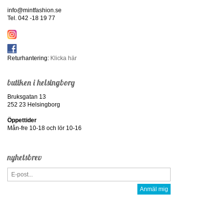
info@mintfashion.se
Tel. 042 -18 19 77
Returhantering:
Klicka här
butiken i helsingborg
Bruksgatan 13
252 23 Helsingborg
Öppettider
Mån-fre 10-18 och lör 10-16
nyhetsbrev
Anmäl mig