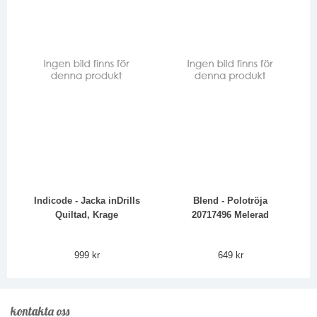
Indicode - Jacka inDrills
Blend - Polotröja
Quiltad, Krage
20717496 Melerad
999 kr
649 kr
kontakta oss