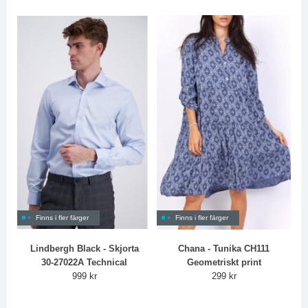
Finns i fler färger
Finns i fler färger
Lindbergh Black - Skjorta
Chana - Tunika CH111
30-27022A Technical
Geometriskt print
999 kr
299 kr