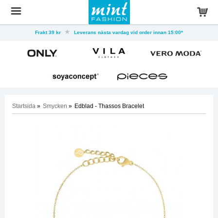
Frakt 39 kr
Leverans nästa vardag vid order innan 15:00*
Startsida
»
Smycken
»
Edblad - Thassos Bracelet