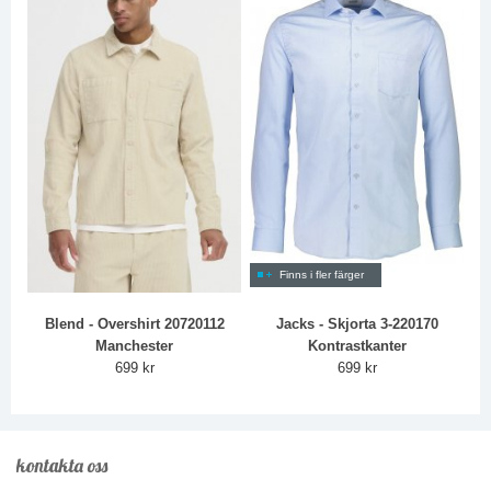
Finns i fler färger
Blend - Overshirt 20720112
Jacks - Skjorta 3-220170
Manchester
Kontrastkanter
699 kr
699 kr
kontakta oss