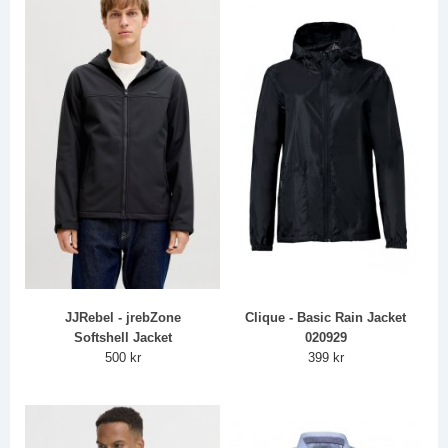
JJRebel - jrebZone
Clique - Basic Rain Jacket
Softshell Jacket
020929
500 kr
399 kr