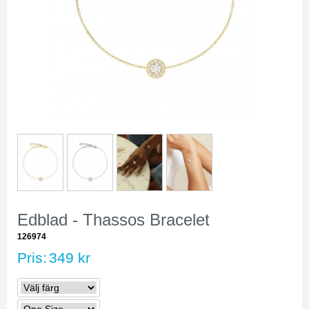
Edblad - Thassos Bracelet
126974
Pris:
349 kr