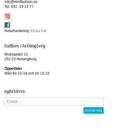
info@mintfashion.se
Tel. 042 -18 19 77
Returhantering:
Klicka här
butiken i helsingborg
Bruksgatan 13
252 23 Helsingborg
Öppettider
Mån-fre 10-18 och lör 10-16
nyhetsbrev
Anmäl mig