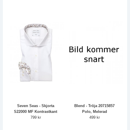
Seven Seas - Skjorta
Blend - Tröja 20715857
S22000 MF Kontrastkant
Polo, Melerad
799 kr
499 kr