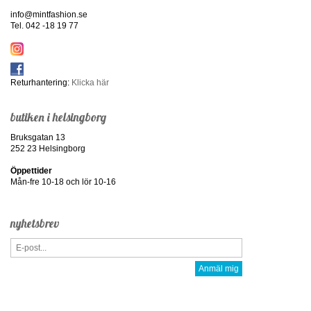
info@mintfashion.se
Tel. 042 -18 19 77
Returhantering:
Klicka här
butiken i helsingborg
Bruksgatan 13
252 23 Helsingborg
Öppettider
Mån-fre 10-18 och lör 10-16
nyhetsbrev
Anmäl mig