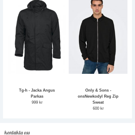
Tg-h - Jacka Angus
Only & Sons -
Parkas
onsNewkodyl Reg Zip
999 kr
Sweat
600 kr
kontakta oss