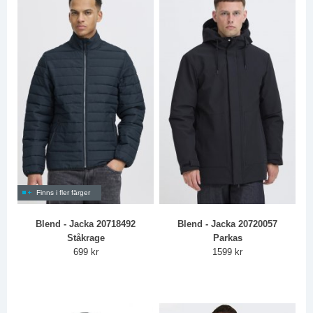
Finns i fler färger
Blend - Jacka 20718492
Blend - Jacka 20720057
Ståkrage
Parkas
699 kr
1599 kr