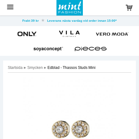
Frakt 39 kr
Leverans nästa vardag vid order innan 15:00*
Startsida
»
Smycken
»
Edblad - Thassos Studs Mini