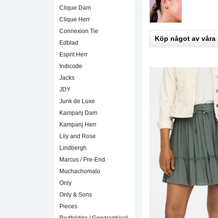
Clique Dam
Clique Herr
Connexion Tie
Köp något av våra
Edblad
Esprit Herr
Indicode
Jacks
JDY
Junk de Luxe
Kampanj Dam
Kampanj Herr
Lily and Rose
Lindbergh
Marcus / Pre-End
Muchachomalo
Only
Only & Sons
Pieces