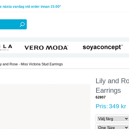
 nästa vardag vid order innan 15:00*
ly and Rose - Miss Victoria Stud Earrings
Lily and Ro
Earrings
62807
Pris:
349 kr