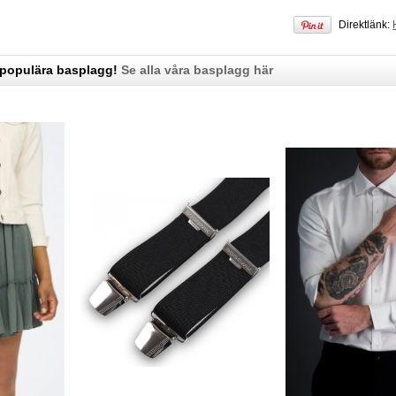
Direktlänk:
 populära basplagg!
Se alla våra basplagg här