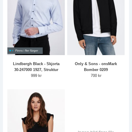
Finns i fler färger
Lindbergh Black - Skjorta
Only & Sons - onsMark
30-247000 1927, Struktur
Bomber 0209
999 kr
700 kr