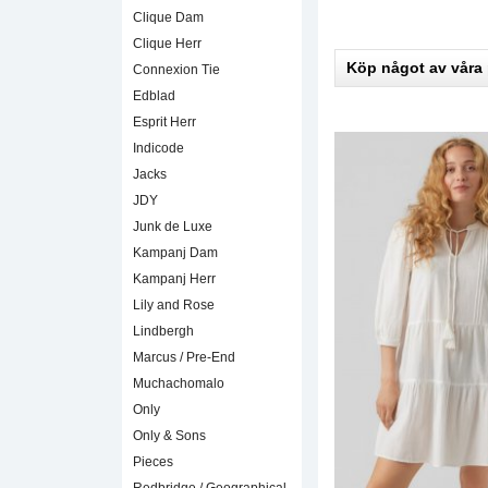
Clique Dam
Clique Herr
Köp något av våra
Connexion Tie
Edblad
Esprit Herr
Indicode
Jacks
JDY
Junk de Luxe
Kampanj Dam
Kampanj Herr
Lily and Rose
Lindbergh
Marcus / Pre-End
Muchachomalo
Only
Only & Sons
Pieces