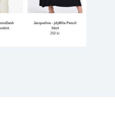
 onsDash
Jacqueline - jdyMila Pencil
rshirt
Skirt
r
250 kr