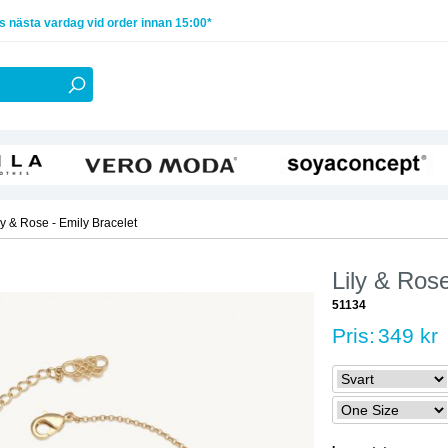
 nästa vardag vid order innan 15:00*
ly & Rose - Emily Bracelet
Lily & Rose
51134
Pris:
349 kr