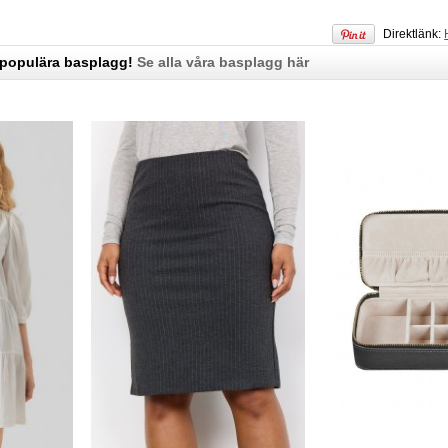
Direktlänk:
 populära basplagg!
Se alla våra basplagg här