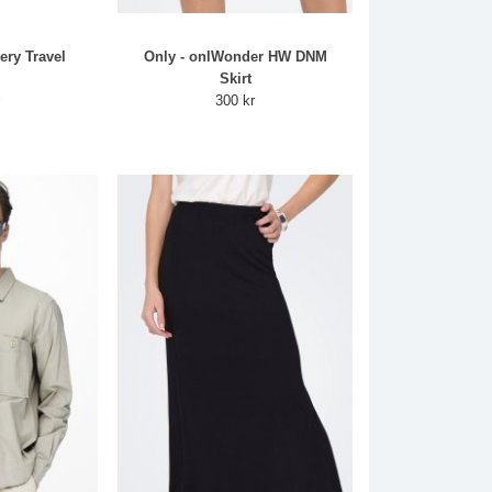
ery Travel
Only - onlWonder HW DNM
Skirt
r
300 kr