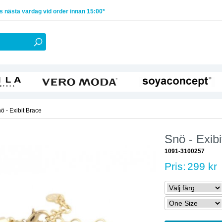
 nästa vardag vid order innan 15:00*
ö - Exibit Brace
Snö - Exib
1091-3100257
Pris:
299 kr