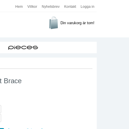
Hem
Villkor
Nyhetsbrev
Kontakt
Logga in
Din varukorg är tom!
it Brace