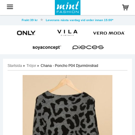
Frakt 39 kr
Leverans nästa vardag vid order innan 15:00*
Startsida
»
Tröjor
»
Chana - Poncho P04 Djurmönstrad