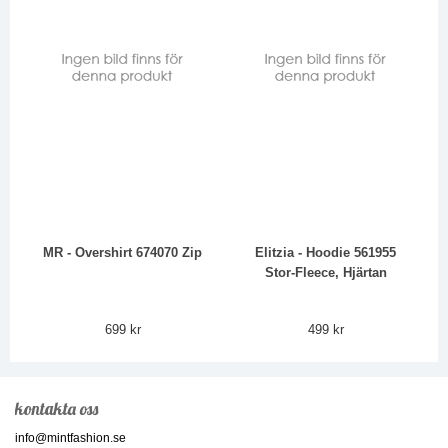
MR - Overshirt 674070 Zip
Elitzia - Hoodie 561955
Stor-Fleece, Hjärtan
699 kr
499 kr
kontakta oss
info@mintfashion.se