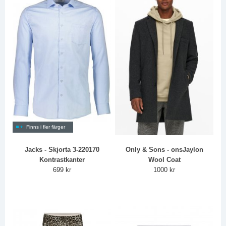
Finns i fler färger
Jacks - Skjorta 3-220170
Only & Sons - onsJaylon
Kontrastkanter
Wool Coat
699 kr
1000 kr