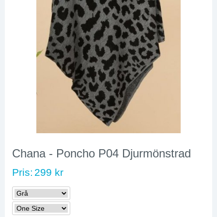
Chana - Poncho P04 Djurmönstrad
Pris:
299 kr