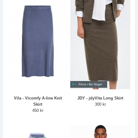
Finns i fler färger
Vila - Vicomfy A-line Knit
JDY - jdyVita Long Skirt
Skirt
300 kr
450 kr