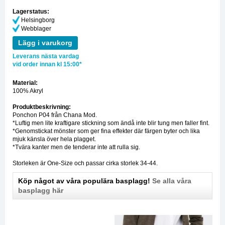
Lagerstatus:
Helsingborg
Webblager
Lägg i varukorg
Leverans nästa vardag
vid order innan kl 15:00*
Material:
100% Akryl
Produktbeskrivning:
Ponchon P04 från Chana Mod.
*Luftig men lite kraftigare stickning som ändå inte blir tung men faller fint.
*Genomstickat mönster som ger fina effekter där färgen byter och lika
mjuk känsla över hela plagget.
*Tvära kanter men de tenderar inte att rulla sig.
Storleken är One-Size och passar cirka storlek 34-44.
Köp något av våra populära basplagg!
Se alla våra
basplagg här