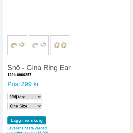
Snö - Gina Ring Ear
1294-6900257
Pris:
299 kr
Lägg i varukorg
Leverans nästa vardag