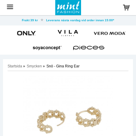
Frakt 39 kr
Leverans nästa vardag vid order innan 15:00*
Startsida
»
Smycken
»
Snö - Gina Ring Ear