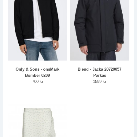
Only & Sons - onsMark
Blend - Jacka 20720057
Bomber 0209
Parkas
700 kr
1599 kr