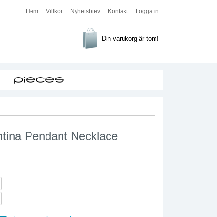
Hem
Villkor
Nyhetsbrev
Kontakt
Logga in
Din varukorg är tom!
ntina Pendant Necklace