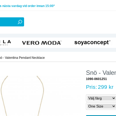
 nästa vardag vid order innan 15:00*
ö - Valentina Pendant Necklace
Snö - Vale
1090-0601251
Pris:
299 kr