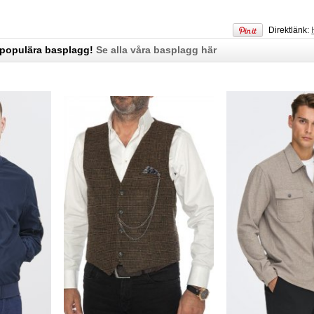
Direktlänk:
 populära basplagg!
Se alla våra basplagg här