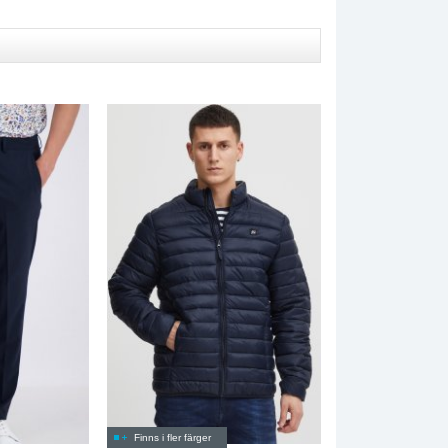
Finns i fler färger