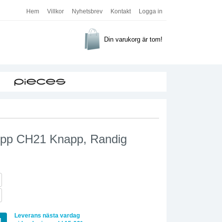
Hem
Villkor
Nyhetsbrev
Kontakt
Logga in
Din varukorg är tom!
opp CH21 Knapp, Randig
Leverans nästa vardag
g