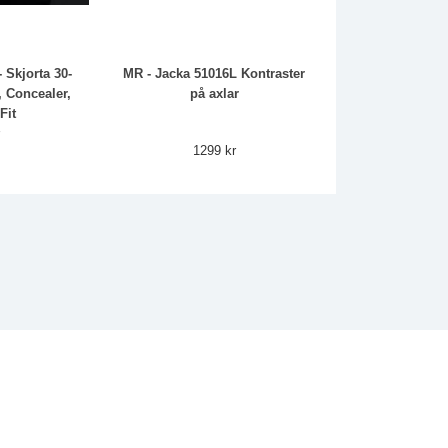
 Skjorta 30-
MR - Jacka 51016L Kontraster
, Concealer,
på axlar
Fit
r
1299 kr