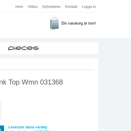
Hem
Villkor
Nyhetsbrev
Kontakt
Logga in
Din varukorg är tom!
Tank Top Wmn 031368
Leverans nästa vardag
g