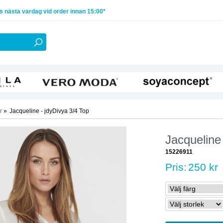
 nästa vardag vid order innan 15:00*
r
»
Jacqueline - jdyDivya 3/4 Top
Jacqueline
15226911
Pris:
250 kr