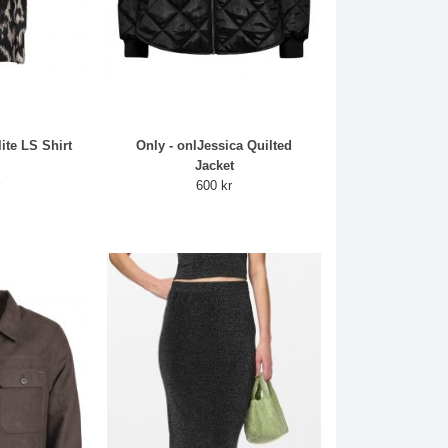
ite LS Shirt
Only - onlJessica Quilted
Jacket
r
600 kr