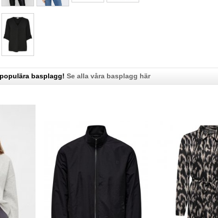
 populära basplagg!
Se alla våra basplagg här