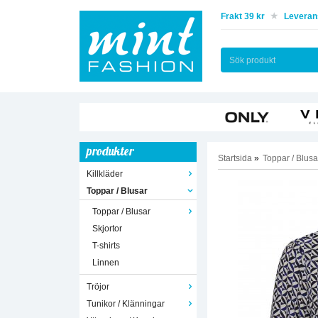
Frakt 39 kr
Leverans
produkter
Startsida
»
Toppar / Blusa
Killkläder
Toppar / Blusar
Toppar / Blusar
Skjortor
T-shirts
Linnen
Tröjor
Tunikor / Klänningar