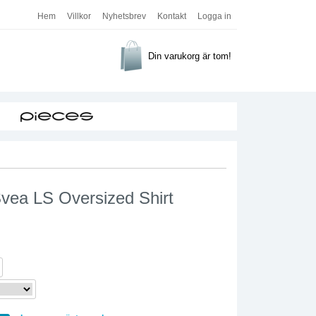
Hem
Villkor
Nyhetsbrev
Kontakt
Logga in
Din varukorg är tom!
Svea LS Oversized Shirt