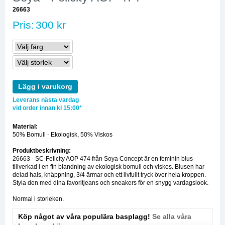
26663
Pris:
300 kr
Lägg i varukorg
Leverans nästa vardag
vid order innan kl 15:00*
Material:
50% Bomull - Ekologisk, 50% Viskos
Produktbeskrivning:
26663 - SC-Felicity AOP 474 från Soya Concept är en feminin blus
tillverkad i en fin blandning av ekologisk bomull och viskos. Blusen har
delad hals, knäppning, 3/4 ärmar och ett livfullt tryck över hela kroppen.
Styla den med dina favoritjeans och sneakers för en snygg vardagslook.
Normal i storleken.
Köp något av våra populära basplagg!
Se alla våra