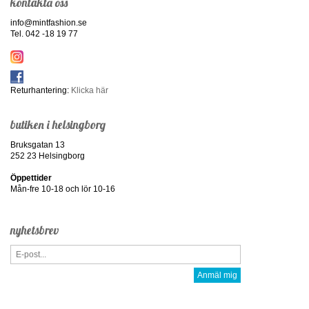
kontakta oss
info@mintfashion.se
Tel. 042 -18 19 77
Returhantering:
Klicka här
butiken i helsingborg
Bruksgatan 13
252 23 Helsingborg
Öppettider
Mån-fre 10-18 och lör 10-16
nyhetsbrev
Anmäl mig