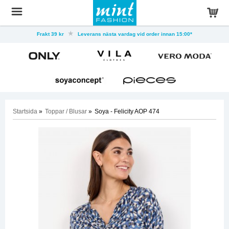
Frakt 39 kr
Leverans nästa vardag vid order innan 15:00*
Startsida
»
Toppar / Blusar
»
Soya - Felicity AOP 474