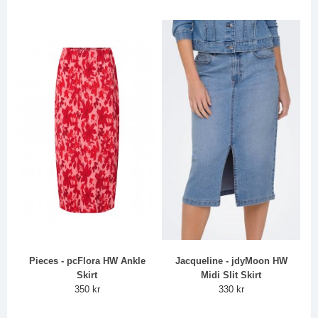
Pieces - pcFlora HW Ankle
Jacqueline - jdyMoon HW
Skirt
Midi Slit Skirt
350 kr
330 kr