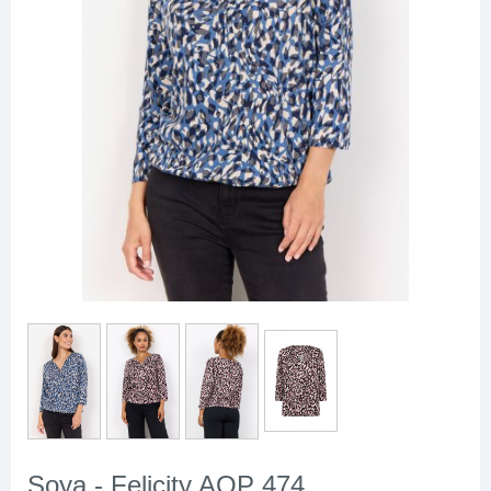
Soya - Felicity AOP 474