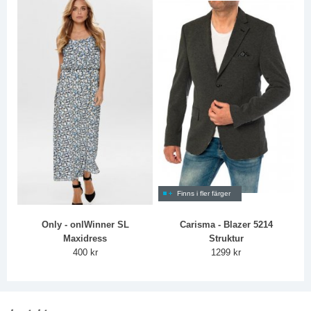
Finns i fler färger
Only - onlWinner SL
Carisma - Blazer 5214
Maxidress
Struktur
400 kr
1299 kr