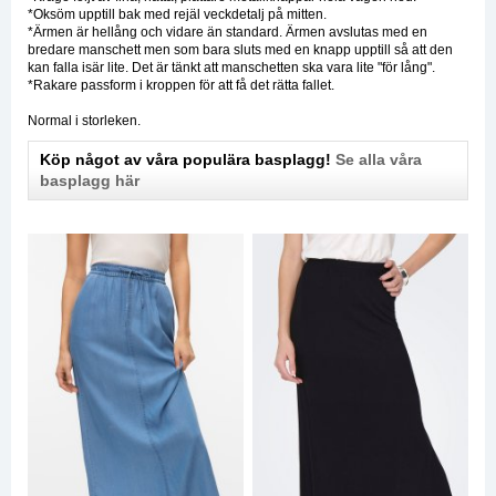
*Oksöm upptill bak med rejäl veckdetalj på mitten.
*Ärmen är hellång och vidare än standard. Ärmen avslutas med en
bredare manschett men som bara sluts med en knapp upptill så att den
kan falla isär lite. Det är tänkt att manschetten ska vara lite "för lång".
*Rakare passform i kroppen för att få det rätta fallet.
Normal i storleken.
Köp något av våra populära basplagg!
Se alla våra
basplagg här