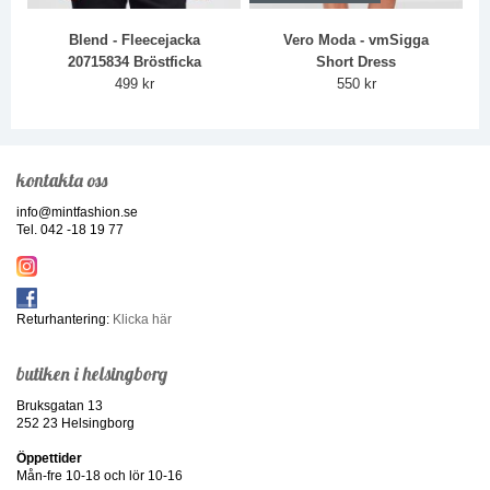
Blend - Fleecejacka
Vero Moda - vmSigga
20715834 Bröstficka
Short Dress
499 kr
550 kr
kontakta oss
info@mintfashion.se
Tel. 042 -18 19 77
Returhantering:
Klicka här
butiken i helsingborg
Bruksgatan 13
252 23 Helsingborg
Öppettider
Mån-fre 10-18 och lör 10-16