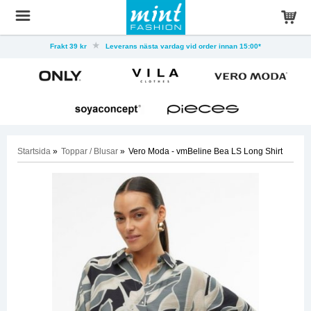
Frakt 39 kr
Leverans nästa vardag vid order innan 15:00*
Startsida
»
Toppar / Blusar
»
Vero Moda - vmBeline Bea LS Long Shirt