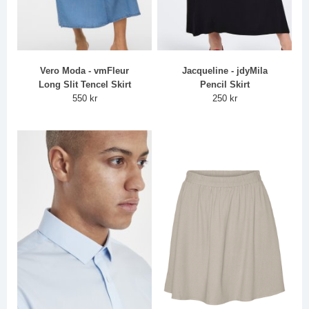
Vero Moda - vmFleur
Jacqueline - jdyMila
Long Slit Tencel Skirt
Pencil Skirt
550 kr
250 kr