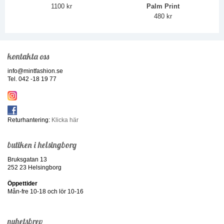
1100 kr
Palm Print
480 kr
kontakta oss
info@mintfashion.se
Tel. 042 -18 19 77
Returhantering:
Klicka här
butiken i helsingborg
Bruksgatan 13
252 23 Helsingborg
Öppettider
Mån-fre 10-18 och lör 10-16
nyhetsbrev