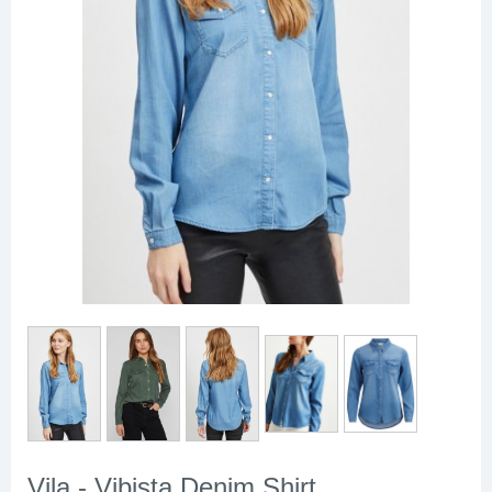
Vila - Vibista Denim Shirt