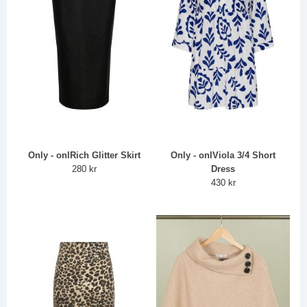
Only - onlRich Glitter Skirt
Only - onlViola 3/4 Short
280 kr
Dress
430 kr