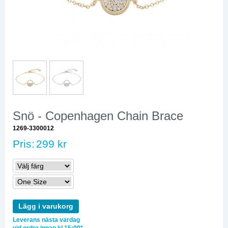
Snö - Copenhagen Chain Brace
1269-3300012
Pris:
299 kr
Lägg i varukorg
Leverans nästa vardag