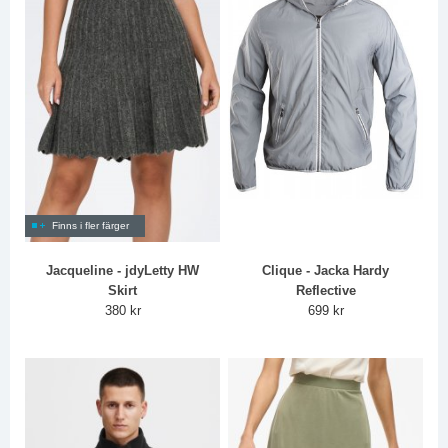
Finns i fler färger
Jacqueline - jdyLetty HW
Clique - Jacka Hardy
Skirt
Reflective
380 kr
699 kr