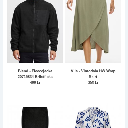
Blend - Fleecejacka
Vila - Vimodala HW Wrap
20715834 Bröstficka
Skirt
499 kr
350 kr