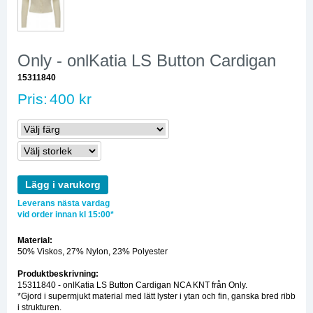
Only - onlKatia LS Button Cardigan
15311840
Pris:
400 kr
Lägg i varukorg
Leverans nästa vardag
vid order innan kl 15:00*
Material:
50% Viskos, 27% Nylon, 23% Polyester
Produktbeskrivning:
15311840 - onlKatia LS Button Cardigan NCA KNT från Only.
*Gjord i supermjukt material med lätt lyster i ytan och fin, ganska bred ribb
i strukturen.