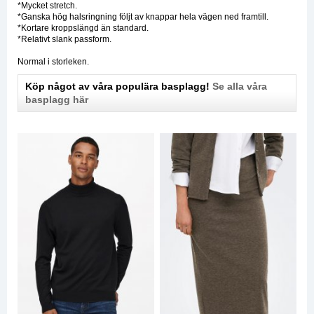
*Mycket stretch.
*Ganska hög halsringning följt av knappar hela vägen ned framtill.
*Kortare kroppslängd än standard.
*Relativt slank passform.
Normal i storleken.
Köp något av våra populära basplagg!
Se alla våra
basplagg här