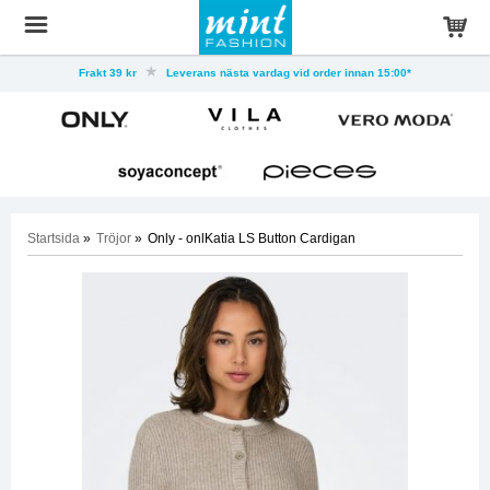
Frakt 39 kr
Leverans nästa vardag vid order innan 15:00*
Startsida
»
Tröjor
»
Only - onlKatia LS Button Cardigan