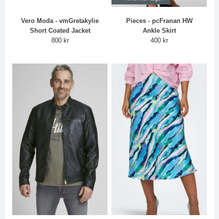
Vero Moda - vmGretakylie
Pieces - pcFranan HW
Short Coated Jacket
Ankle Skirt
800 kr
400 kr