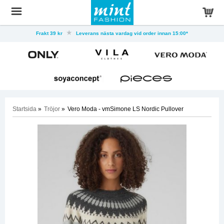
Frakt 39 kr
Leverans nästa vardag vid order innan 15:00*
Startsida
»
Tröjor
»
Vero Moda - vmSimone LS Nordic Pullover