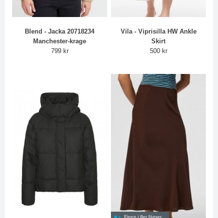
Blend - Jacka 20718234
Vila - Viprisilla HW Ankle
Manchester-krage
Skirt
799 kr
500 kr
Finns i fler färger