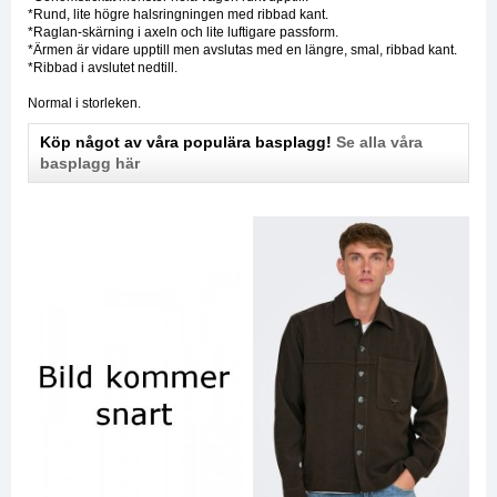
*Rund, lite högre halsringningen med ribbad kant.
*Raglan-skärning i axeln och lite luftigare passform.
*Ärmen är vidare upptill men avslutas med en längre, smal, ribbad kant.
*Ribbad i avslutet nedtill.
Normal i storleken.
Köp något av våra populära basplagg!
Se alla våra
basplagg här