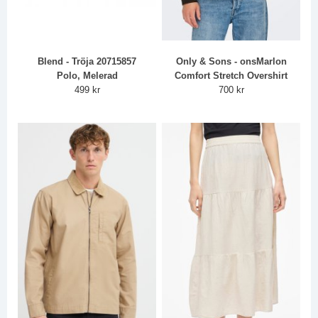
Blend - Tröja 20715857
Only & Sons - onsMarlon
Polo, Melerad
Comfort Stretch Overshirt
499 kr
700 kr