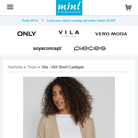
Frakt 39 kr
Leverans nästa vardag vid order innan 15:00*
Startsida
»
Tröjor
»
Vila - Viril Short Cardigan