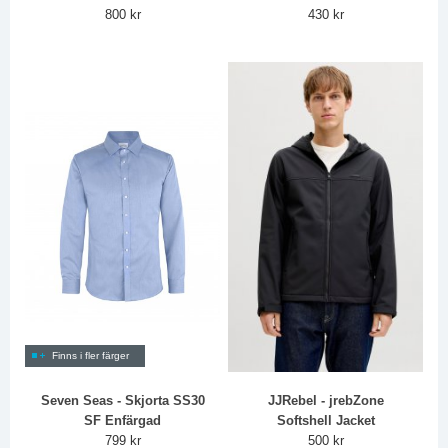
800 kr
430 kr
Finns i fler färger
Seven Seas - Skjorta SS30
JJRebel - jrebZone
SF Enfärgad
Softshell Jacket
799 kr
500 kr