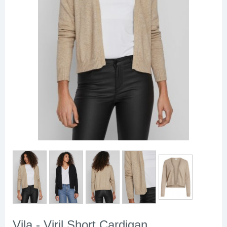
Vila - Viril Short Cardigan