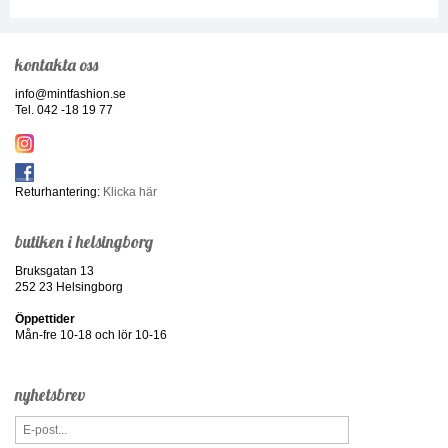
kontakta oss
info@mintfashion.se
Tel. 042 -18 19 77
Returhantering:
Klicka här
butiken i helsingborg
Bruksgatan 13
252 23 Helsingborg
Öppettider
Mån-fre 10-18 och lör 10-16
nyhetsbrev