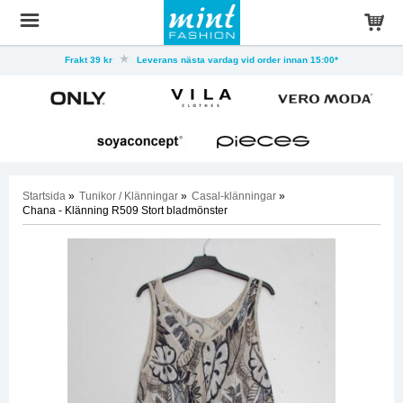
Frakt 39 kr
Leverans nästa vardag vid order innan 15:00*
Startsida
»
Tunikor / Klänningar
»
Casal-klänningar
»
Chana - Klänning R509 Stort bladmönster