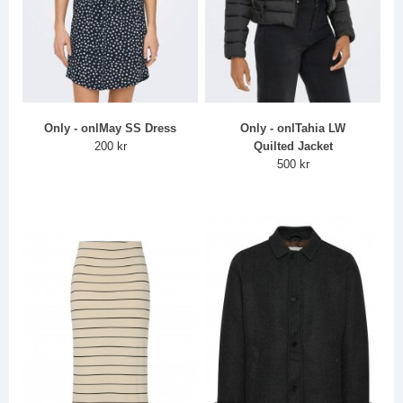
Only - onlMay SS Dress
Only - onlTahia LW
200 kr
Quilted Jacket
500 kr