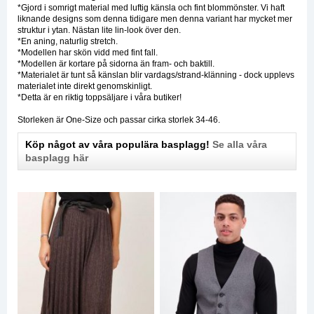
*Gjord i somrigt material med luftig känsla och fint blommönster. Vi haft
liknande designs som denna tidigare men denna variant har mycket mer
struktur i ytan. Nästan lite lin-look över den.
*En aning, naturlig stretch.
*Modellen har skön vidd med fint fall.
*Modellen är kortare på sidorna än fram- och baktill.
*Materialet är tunt så känslan blir vardags/strand-klänning - dock upplevs
materialet inte direkt genomskinligt.
*Detta är en riktig toppsäljare i våra butiker!
Storleken är One-Size och passar cirka storlek 34-46.
Köp något av våra populära basplagg!
Se alla våra
basplagg här