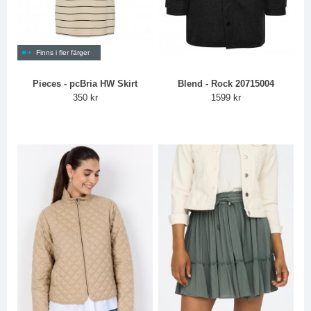
Finns i fler färger
Pieces - pcBria HW Skirt
Blend - Rock 20715004
350 kr
1599 kr