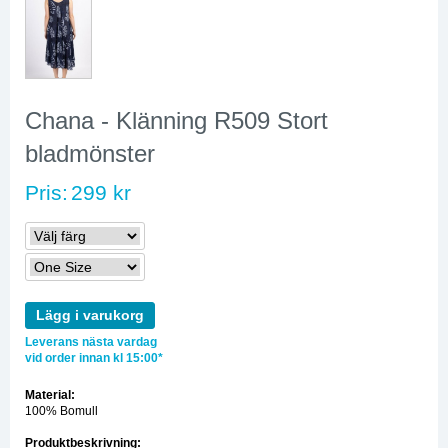
Chana - Klänning R509 Stort
bladmönster
Pris:
299 kr
Lägg i varukorg
Leverans nästa vardag
vid order innan kl 15:00*
Material:
100% Bomull
Produktbeskrivning: