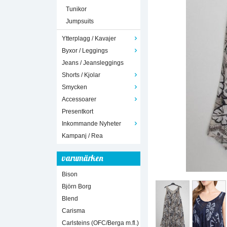
Tunikor
Jumpsuits
Ytterplagg / Kavajer
Byxor / Leggings
Jeans / Jeansleggings
Shorts / Kjolar
Smycken
Accessoarer
Presentkort
Inkommande Nyheter
Kampanj / Rea
varumärken
Bison
Björn Borg
Blend
Carisma
Carlsteins (OFC/Berga m.fl.)