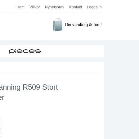
Hem
Villkor
Nyhetsbrev
Kontakt
Logga in
Din varukorg är tom!
änning R509 Stort
er