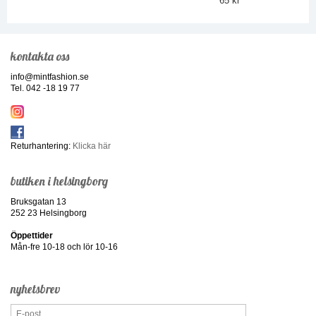
65 kr
kontakta oss
info@mintfashion.se
Tel. 042 -18 19 77
Returhantering:
Klicka här
butiken i helsingborg
Bruksgatan 13
252 23 Helsingborg
Öppettider
Mån-fre 10-18 och lör 10-16
nyhetsbrev