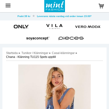
Frakt 39 kr
Leverans nästa vardag vid order innan 15:00*
Startsida
»
Tunikor / Klänningar
»
Casal-klänningar
»
Chana - Klänning TU115 Spets upptill