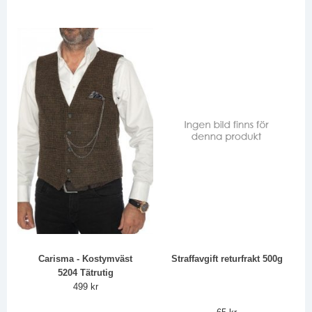
Carisma - Kostymväst
Straffavgift returfrakt 500g
5204 Tätrutig
499 kr