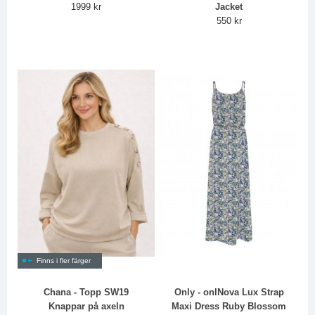
1999 kr
Jacket
550 kr
Finns i fler färger
Chana - Topp SW19
Only - onlNova Lux Strap
Knappar på axeln
Maxi Dress Ruby Blossom