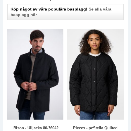
Köp något av våra populära basplagg!
Se alla våra
basplagg här
Bison - Ulljacka 80-36042
Pieces - pcStella Quilted