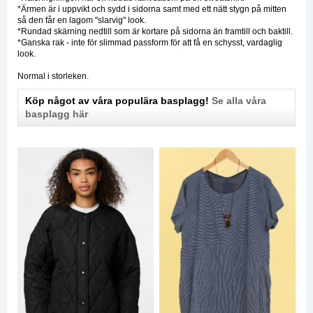
*Ärmen är i uppvikt och sydd i sidorna samt med ett nätt stygn på mitten
så den får en lagom "slarvig" look.
*Rundad skärning nedtill som är kortare på sidorna än framtill och baktill.
*Ganska rak - inte för slimmad passform för att få en schysst, vardaglig
look.
Normal i storleken.
Köp något av våra populära basplagg!
Se alla våra
basplagg här