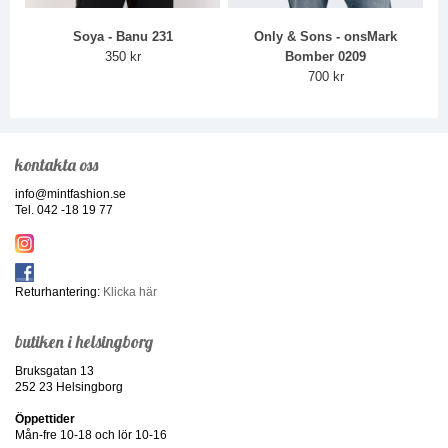
Soya - Banu 231
Only & Sons - onsMark
350 kr
Bomber 0209
700 kr
kontakta oss
info@mintfashion.se
Tel. 042 -18 19 77
Returhantering:
Klicka här
butiken i helsingborg
Bruksgatan 13
252 23 Helsingborg
Öppettider
Mån-fre 10-18 och lör 10-16