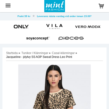
Frakt 39 kr
Leverans nästa vardag vid order innan 15:00*
Startsida
»
Tunikor / Klänningar
»
Casal-klänningar
»
Jacqueline - jdyIvy SS AOP Sweat Dress Leo Print