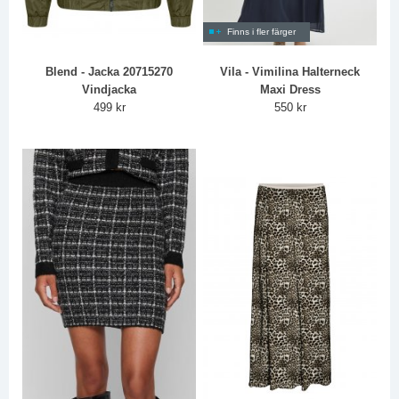
Finns i fler färger
Blend - Jacka 20715270
Vila - Vimilina Halterneck
Vindjacka
Maxi Dress
499 kr
550 kr