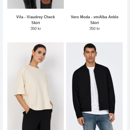
Vila - Viaudrey Check
Vero Moda - vmAlba Ankle
Skirt
Skirt
350 kr
350 kr