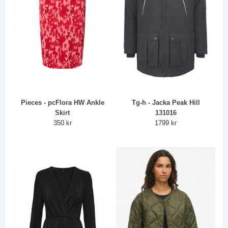
Pieces - pcFlora HW Ankle
Tg-h - Jacka Peak Hill
Skirt
131016
350 kr
1799 kr