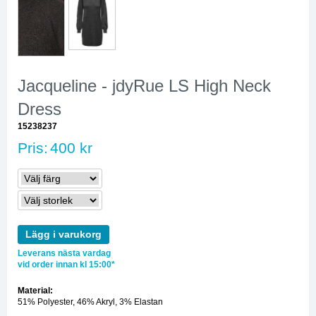
Jacqueline - jdyRue LS High Neck
Dress
15238237
Pris:
400 kr
Lägg i varukorg
Leverans nästa vardag
vid order innan kl 15:00*
Material:
51% Polyester, 46% Akryl, 3% Elastan