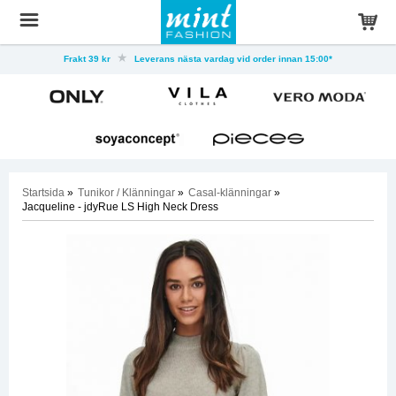
Frakt 39 kr
Leverans nästa vardag vid order innan 15:00*
Startsida
»
Tunikor / Klänningar
»
Casal-klänningar
»
Jacqueline - jdyRue LS High Neck Dress