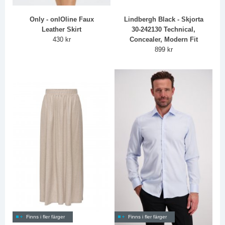
Only - onlOline Faux
Lindbergh Black - Skjorta
Leather Skirt
30-242130 Technical,
430 kr
Concealer, Modern Fit
899 kr
Finns i fler färger
Finns i fler färger