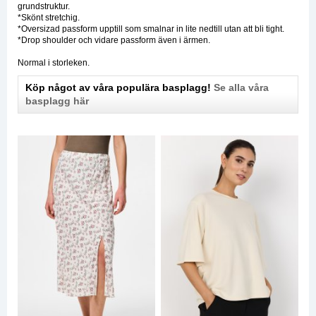
grundstruktur.
*Skönt stretchig.
*Oversizad passform upptill som smalnar in lite nedtill utan att bli tight.
*Drop shoulder och vidare passform även i ärmen.
Normal i storleken.
Köp något av våra populära basplagg!
Se alla våra
basplagg här