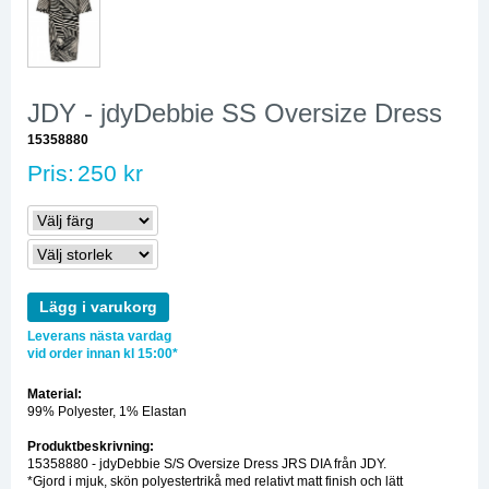
JDY - jdyDebbie SS Oversize Dress
15358880
Pris:
250 kr
Lägg i varukorg
Leverans nästa vardag
vid order innan kl 15:00*
Material:
99% Polyester, 1% Elastan
Produktbeskrivning:
15358880 - jdyDebbie S/S Oversize Dress JRS DIA från JDY.
*Gjord i mjuk, skön polyestertrikå med relativt matt finish och lätt