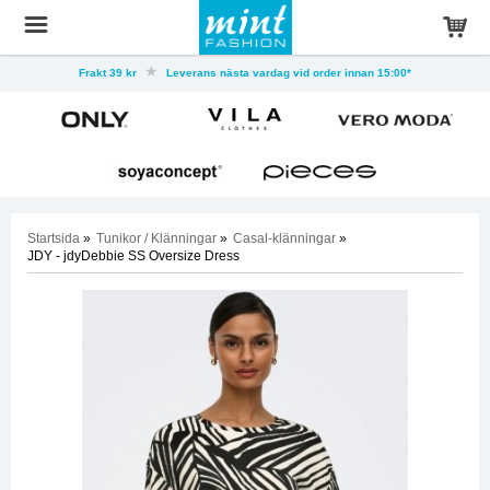
Frakt 39 kr
Leverans nästa vardag vid order innan 15:00*
Startsida
»
Tunikor / Klänningar
»
Casal-klänningar
»
JDY - jdyDebbie SS Oversize Dress