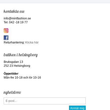
kontakta oss
info@mintfashion.se
Tel. 042 -18 19 77
Returhantering:
Klicka här
butiken i helsingborg
Bruksgatan 13
252 23 Helsingborg
Öppettider
Mån-fre 10-18 och lör 10-16
nyhetsbrev
Anmäl mig