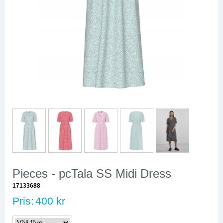
Pieces - pcTala SS Midi Dress
17133688
Pris:
400 kr