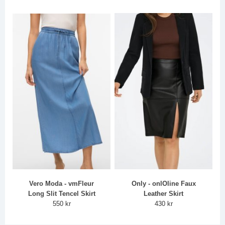
Vero Moda - vmFleur
Only - onlOline Faux
Long Slit Tencel Skirt
Leather Skirt
550 kr
430 kr