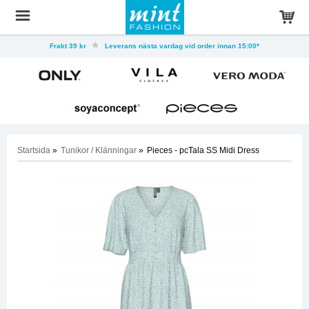
Frakt 39 kr
Leverans nästa vardag vid order innan 15:00*
Startsida
»
Tunikor / Klänningar
»
Pieces - pcTala SS Midi Dress