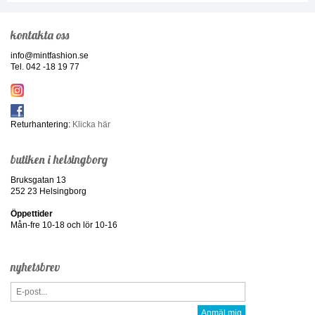
kontakta oss
info@mintfashion.se
Tel. 042 -18 19 77
Returhantering:
Klicka här
butiken i helsingborg
Bruksgatan 13
252 23 Helsingborg
Öppettider
Mån-fre 10-18 och lör 10-16
nyhetsbrev
Anmäl mig