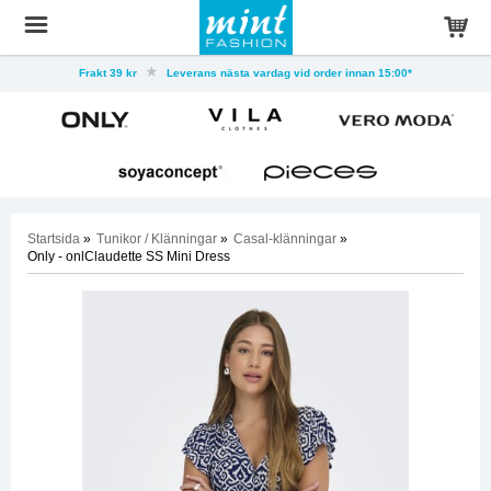
Frakt 39 kr
Leverans nästa vardag vid order innan 15:00*
Startsida
»
Tunikor / Klänningar
»
Casal-klänningar
»
Only - onlClaudette SS Mini Dress