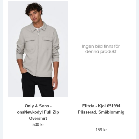
Only & Sons -
Elitzia - Kjol 651994
onsNewkodyl Full Zip
Plisserad, Småblommig
Overshirt
500 kr
159 kr