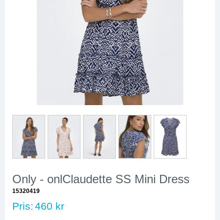
Only - onlClaudette SS Mini Dress
15320419
Pris:
460 kr