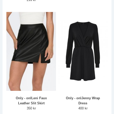
Only - onlLeni Faux
Only - onlJenny Wrap
Leather Slit Skirt
Dress
350 kr
400 kr