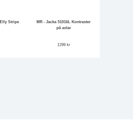
Elly Stripe
MR - Jacka 51016L Kontraster
på axlar
r
1299 kr