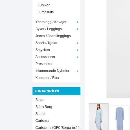
Tunikor
Jumpsuits
Ytterplagg / Kavajer
Byxor / Leggings
Jeans / Jeansleggings
Shorts / Kjolar
Smycken
Accessoarer
Presentkort
Inkommande Nyheter
Kampanj / Rea
varumärken
Bison
Björn Borg
Blend
Carisma
Carlsteins (OFC/Berga m.fl.)