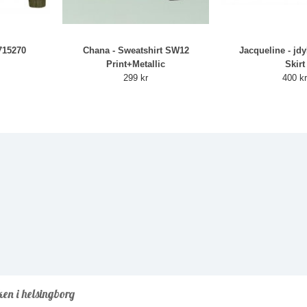
715270
Chana - Sweatshirt SW12
Jacqueline - jdy
Print+Metallic
Skirt
299 kr
400 k
ken i helsingborg