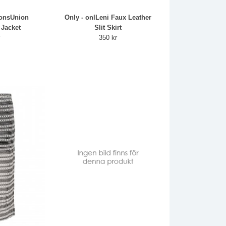
 onsUnion
Only - onlLeni Faux Leather
 Jacket
Slit Skirt
r
350 kr