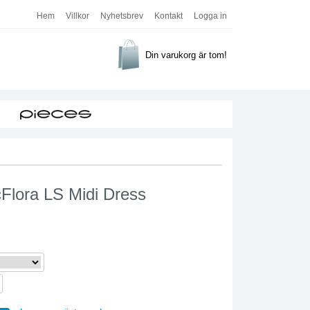
Hem
Villkor
Nyhetsbrev
Kontakt
Logga in
Din varukorg är tom!
cFlora LS Midi Dress