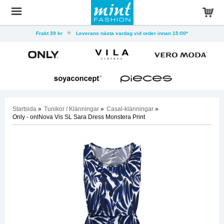
Frakt 39 kr
Leverans nästa vardag vid order innan 15:00*
Startsida
»
Tunikor / Klänningar
»
Casal-klänningar
»
Only - onlNova Vis SL Sara Dress Monstera Print