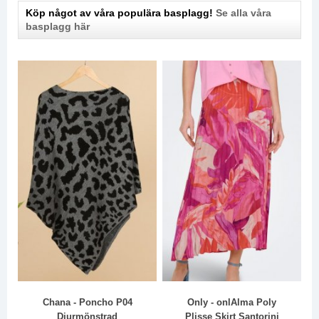
Köp något av våra populära basplagg!
Se alla våra
basplagg här
Chana - Poncho P04
Only - onlAlma Poly
Djurmönstrad
Plisse Skirt Santorini