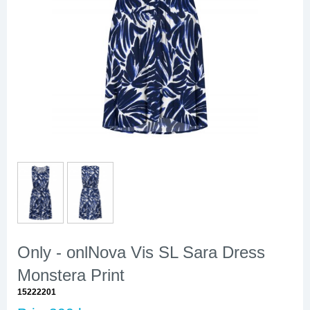
Only - onlNova Vis SL Sara Dress
Monstera Print
15222201