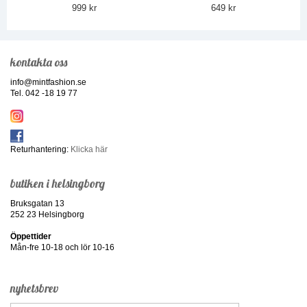
999 kr
649 kr
kontakta oss
info@mintfashion.se
Tel. 042 -18 19 77
Returhantering:
Klicka här
butiken i helsingborg
Bruksgatan 13
252 23 Helsingborg
Öppettider
Mån-fre 10-18 och lör 10-16
nyhetsbrev