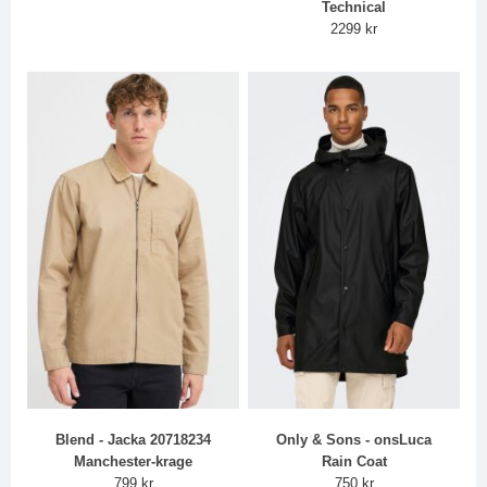
Technical
2299 kr
Blend - Jacka 20718234
Only & Sons - onsLuca
Manchester-krage
Rain Coat
799 kr
750 kr