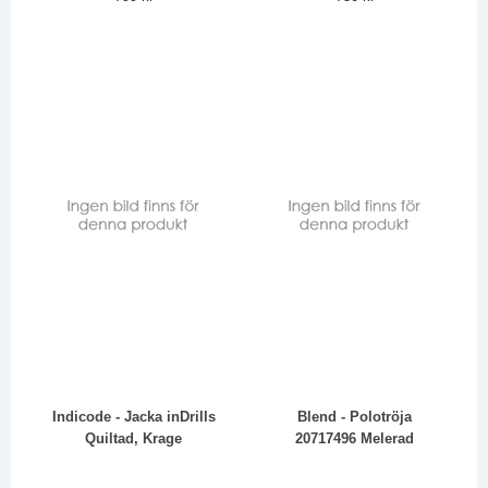
Indicode - Jacka inDrills
Blend - Polotröja
Quiltad, Krage
20717496 Melerad