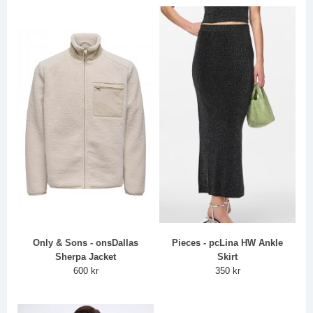
Only & Sons - onsDallas
Pieces - pcLina HW Ankle
Sherpa Jacket
Skirt
600 kr
350 kr