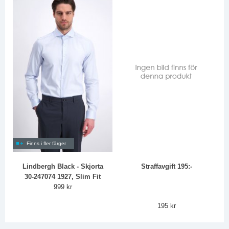
Finns i fler färger
Lindbergh Black - Skjorta
Straffavgift 195:-
30-247074 1927, Slim Fit
999 kr
195 kr