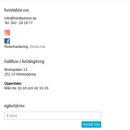
kontakta oss
info@mintfashion.se
Tel. 042 -18 19 77
Returhantering:
Klicka här
butiken i helsingborg
Bruksgatan 13
252 23 Helsingborg
Öppettider
Mån-fre 10-18 och lör 10-16
nyhetsbrev
Anmäl mig