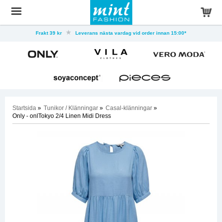
Frakt 39 kr
Leverans nästa vardag vid order innan 15:00*
Startsida
»
Tunikor / Klänningar
»
Casal-klänningar
»
Only - onlTokyo 2/4 Linen Midi Dress