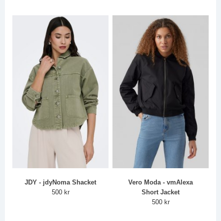
JDY - jdyNoma Shacket
Vero Moda - vmAlexa
500 kr
Short Jacket
500 kr