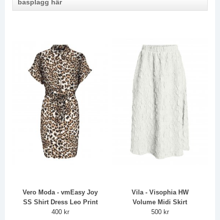
basplagg här
Vero Moda - vmEasy Joy
Vila - Visophia HW
SS Shirt Dress Leo Print
Volume Midi Skirt
400 kr
500 kr