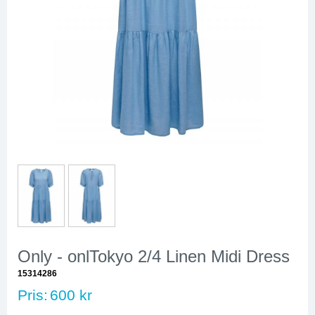
Only - onlTokyo 2/4 Linen Midi Dress
15314286
Pris:
600 kr