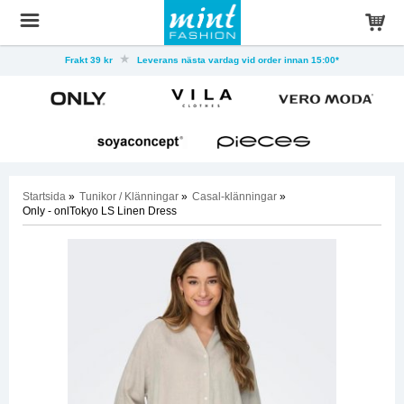
Frakt 39 kr
Leverans nästa vardag vid order innan 15:00*
Startsida
»
Tunikor / Klänningar
»
Casal-klänningar
»
Only - onlTokyo LS Linen Dress