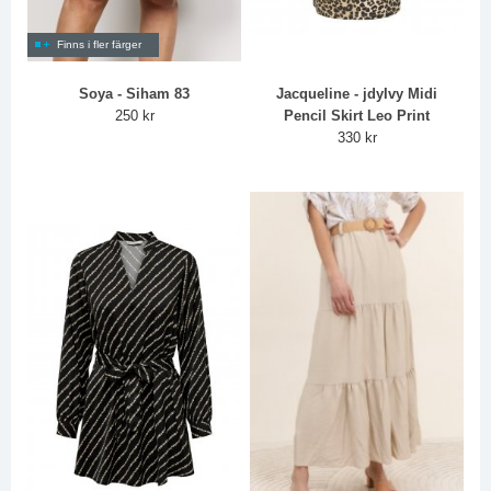
Finns i fler färger
Soya - Siham 83
Jacqueline - jdyIvy Midi
250 kr
Pencil Skirt Leo Print
330 kr