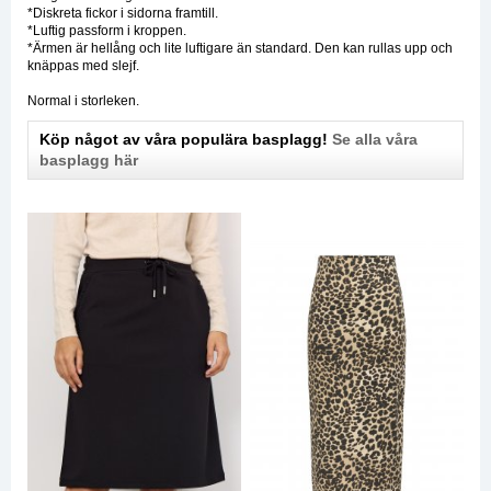
*Diskreta fickor i sidorna framtill.
*Luftig passform i kroppen.
*Ärmen är hellång och lite luftigare än standard. Den kan rullas upp och
knäppas med slejf.
Normal i storleken.
Köp något av våra populära basplagg!
Se alla våra
basplagg här