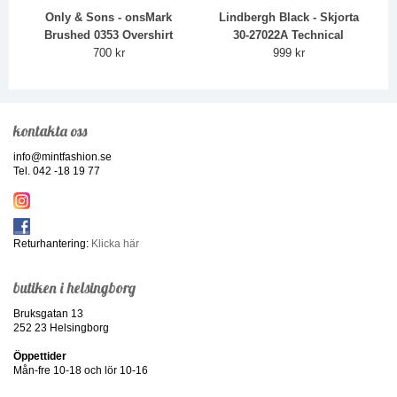
Only & Sons - onsMark
Lindbergh Black - Skjorta
Brushed 0353 Overshirt
30-27022A Technical
700 kr
999 kr
kontakta oss
info@mintfashion.se
Tel. 042 -18 19 77
Returhantering:
Klicka här
butiken i helsingborg
Bruksgatan 13
252 23 Helsingborg
Öppettider
Mån-fre 10-18 och lör 10-16